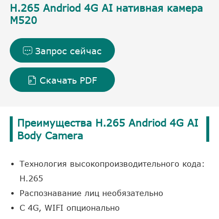
H.265 Andriod 4G AI нативная камера
M520
Запрос сейчас

Скачать PDF

Преимущества H.265 Andriod 4G AI
Body Camera
Технология высокопроизводительного кода:
H.265
Распознавание лиц необязательно
С 4G, WIFI опционально