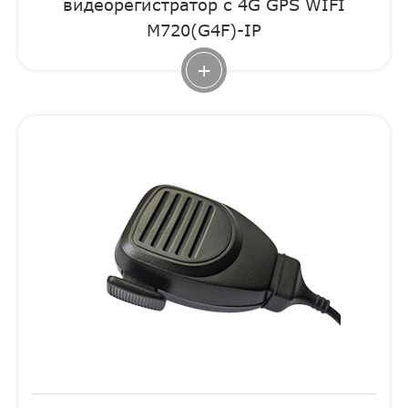
видеорегистратор с 4G GPS WIFI
M720(G4F)-IP
+