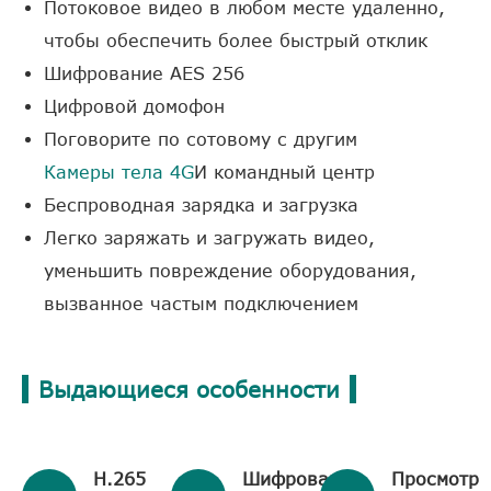
Потоковое видео в любом месте удаленно,
чтобы обеспечить более быстрый отклик
Шифрование AES 256
Цифровой домофон
Поговорите по сотовому с другим
Камеры тела 4G
И командный центр
Беспроводная зарядка и загрузка
Легко заряжать и загружать видео,
уменьшить повреждение оборудования,
вызванное частым подключением
Выдающиеся особенности
Н.265
Шифрование
Просмотр