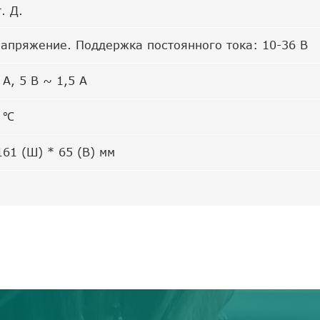
. Д.
апряжение. Поддержка постоянного тока: 10-36 В
 А, 5 В ~ 1,5 А
0 ℃
161 (Ш) * 65 (В) мм