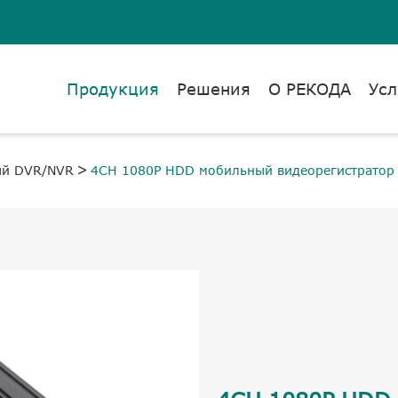
Продукция
Решения
О РЕКОДА
Усл
й DVR/NVR
4CH 1080P HDD мобильный видеорегистратор 