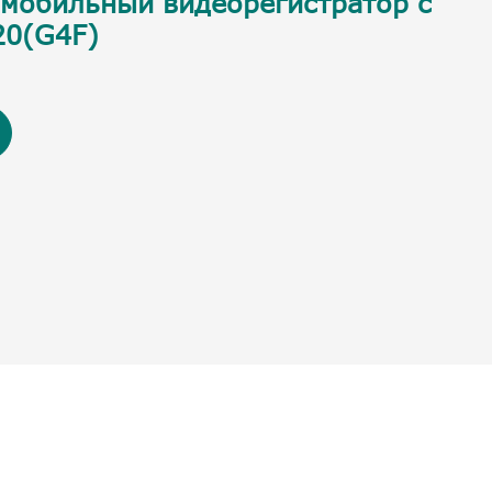
мобильный видеорегистратор с
20(G4F)