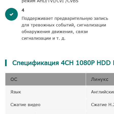
режим AHD/TVI/CVI /CVBS
4
Поддерживает предварительную запись
для тревожных событий, сигнализации
обнаружения движения, связи
сигнализации и т. д.
Спецификация 4CH 1080P HDD 
ОС
Линукс
Язык
Английски
Сжатие видео
Сжатие H.