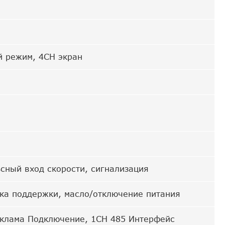
й режим, 4CH экран
сный вход скорости, сигнализация
ука поддержки, масло/отключение питания
еклама Подключение, 1CH 485 Интерфейс