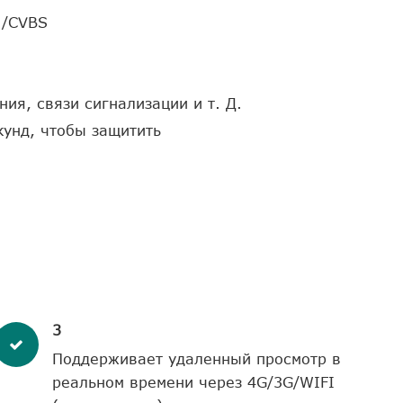
 /CVBS
я, связи сигнализации и т. Д.
кунд, чтобы защитить
3
Поддерживает удаленный просмотр в
реальном времени через 4G/3G/WIFI