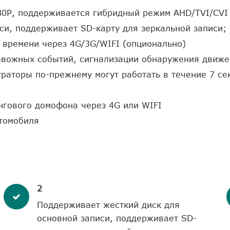
80P, поддерживается гибридный режим AHD/TVI/CVI
си, поддерживает SD-карту для зеркальной записи;
 времени через 4G/3G/WIFI (опционально)
вожных событий, сигнализации обнаружения движени
раторы по-прежнему могут работать в течение 7 се
нгового домофона через 4G или WIFI
томобиля
2
Поддерживает жесткий диск для
основной записи, поддерживает SD-