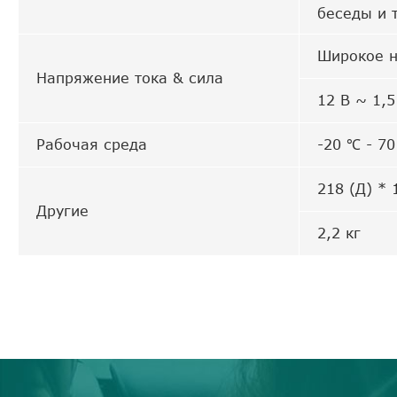
беседы и т
Широкое н
Напряжение тока & сила
12 В ~ 1,5
Рабочая среда
-20 ℃ - 7
218 (Д) * 
Другие
2,2 кг