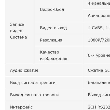
4-канальн
Видео-Вход
Авиационн
Запись
Видео выход
1 CVBS, 1
видео
Система
Резолюция
1080P/720
Качество
0-7 уровн
изображения
Аудио сжатие
Сжатие G.
Вход сигнала тревоги
6-канальн
Выход сигнала тревоги
Выход сиг
Интерфейс
2CH RS232