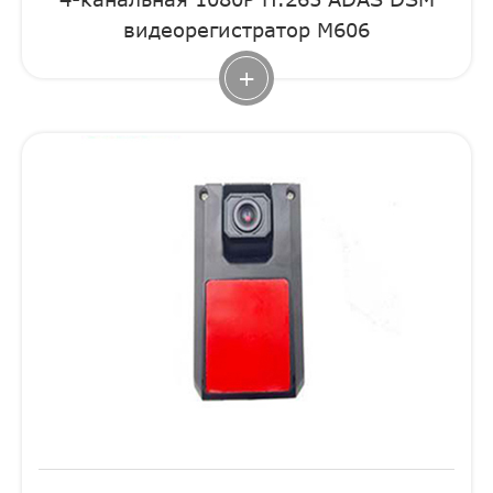
видеорегистратор M606
+