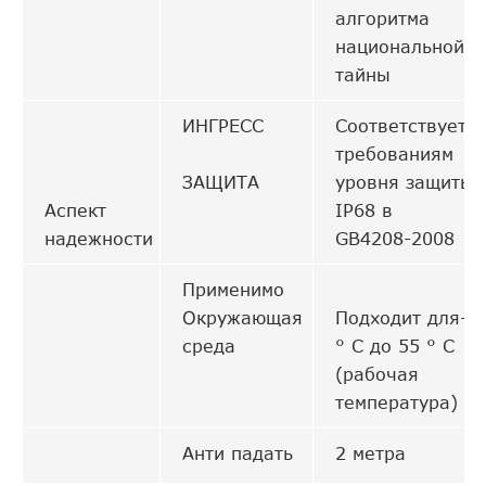
алгоритма
национальной
тайны
ИНГРЕСС
Соответствует
требованиям
ЗАЩИТА
уровня защиты
Аспект
IP68 в
надежности
GB4208-2008
Применимо
Окружающая
Подходит для-3
среда
° C до 55 ° C
(рабочая
температура)
Анти падать
2 метра