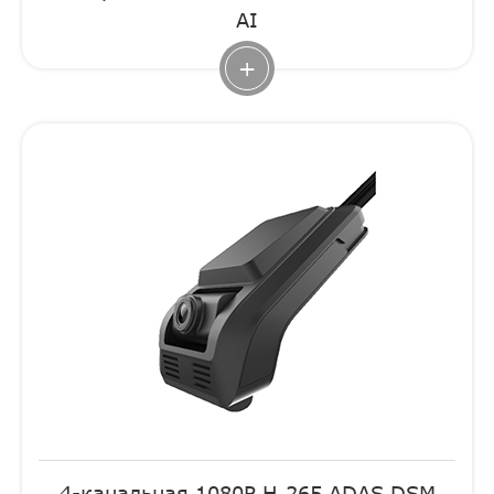
AI
+
4-канальная 1080P H.265 ADAS DSM