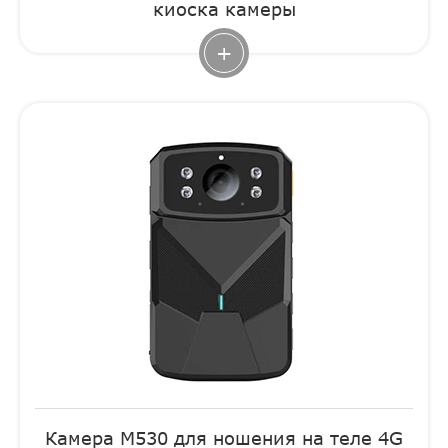
киоска камеры
+
Камера M530 для ношения на теле 4G