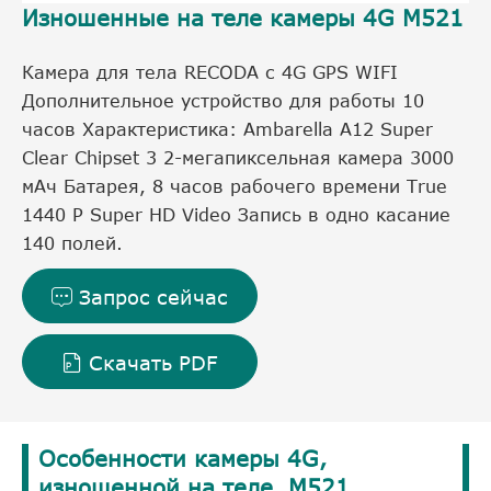
Изношенные на теле камеры 4G M521
Камера для тела RECODA с 4G GPS WIFI
Дополнительное устройство для работы 10
часов Характеристика: Ambarella A12 Super
Clear Chipset 3 2-мегапиксельная камера 3000
мАч Батарея, 8 часов рабочего времени True
1440 P Super HD Video Запись в одно касание
140 полей.
Запрос сейчас

Скачать PDF

Особенности камеры 4G,
изношенной на теле, M521