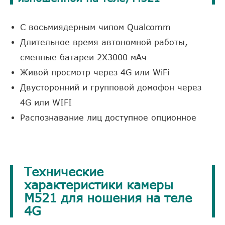
С восьмиядерным чипом Qualcomm
Длительное время автономной работы,
сменные батареи 2X3000 мАч
Живой просмотр через 4G или WiFi
Двусторонний и групповой домофон через
4G или WIFI
Распознавание лиц доступное опционное
Технические
характеристики камеры
M521 для ношения на теле
4G