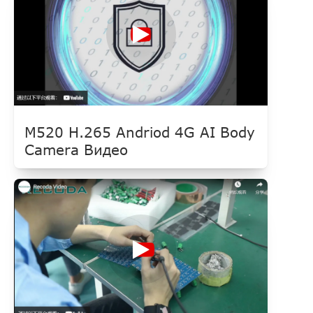
M520 H.265 Andriod 4G AI Body
Camera Видео