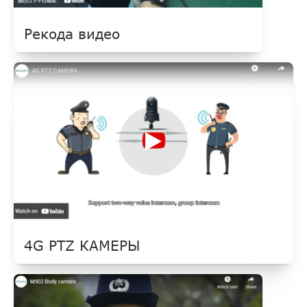
Рекода видео
4G PTZ КАМЕРЫ