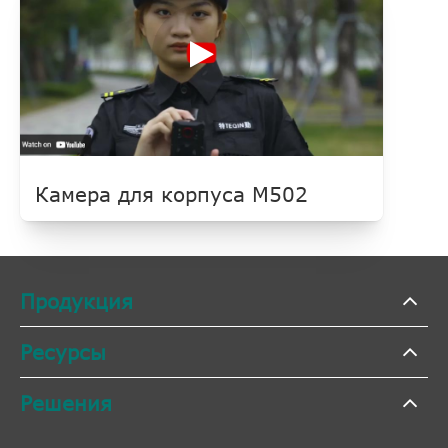
Камера для корпуса M502
Продукция
Ресурсы
Решения